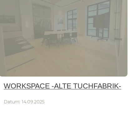
WORKSPACE -ALTE TUCHFABRIK-
Datum:
14.09.2025