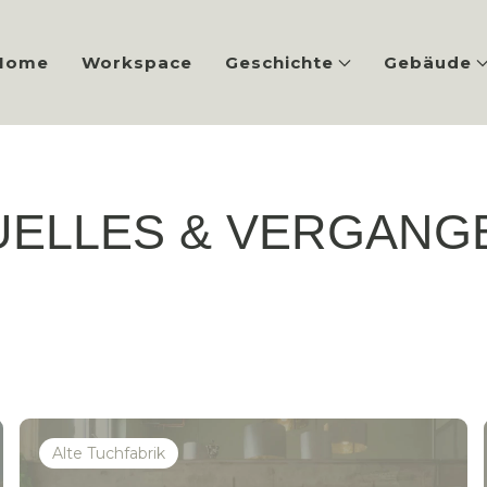
Home
Workspace
Geschichte
Gebäude
UELLES & VERGANG
Alte Tuchfabrik