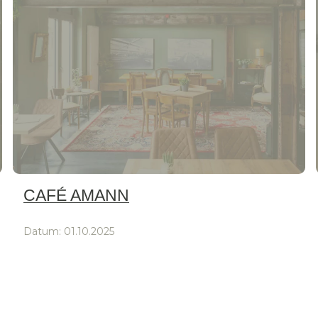
CAFÉ AMANN
Datum:
01.10.2025