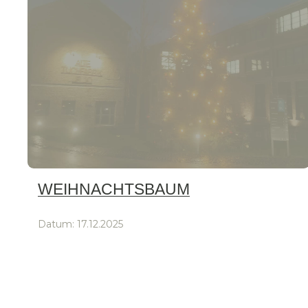
WEIHNACHTSBAUM
Datum:
17.12.2025